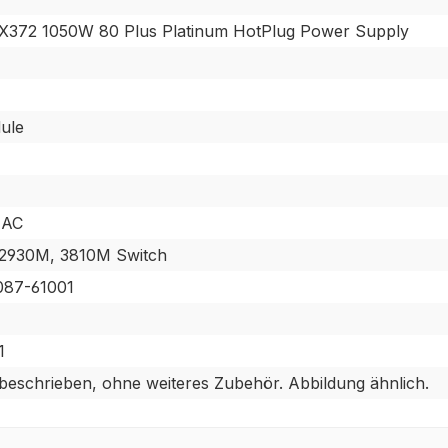
X372 1050W 80 Plus Platinum HotPlug Power Supply
ule
 AC
2930M, 3810M Switch
087-61001
1
 beschrieben, ohne weiteres Zubehör. Abbildung ähnlich.