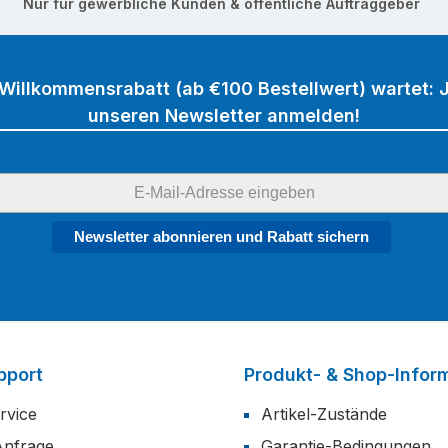
Nur für gewerbliche Kunden & öffentliche Auftraggeber
 Willkommensrabatt (ab €100 Bestellwert) wartet: J
unseren Newsletter anmelden!
Newsletter abonnieren und Rabatt sichern
pport
Produkt- & Shop-Infor
rvice
Artikel-Zustände
Anfrage
Garantie-Bedingungen