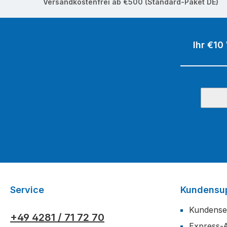
Versandkostenfrei ab €500 (Standard-Paket DE)
Ihr €10
Service
Kundensu
Kundense
+49 4281 / 71 72 70
Express-