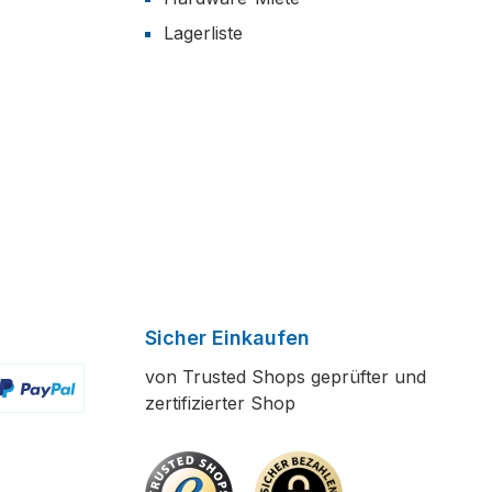
Lagerliste
Sicher Einkaufen
von Trusted Shops geprüfter und
zertifizierter Shop
ertes Bild 2
enutzerdefiniertes Bild 3