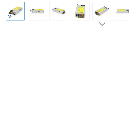
Bildergalerie überspringen