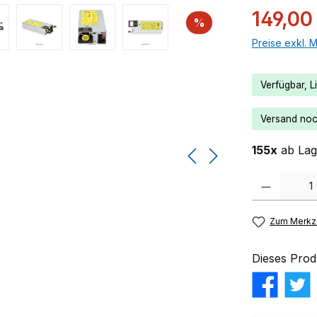
149,00
Rabatt
%
Preise exkl. 
Verfügbar, Li
Versand noch
155x
ab Lage
Produkt Anzahl:
Zum Merkze
Dieses Prod