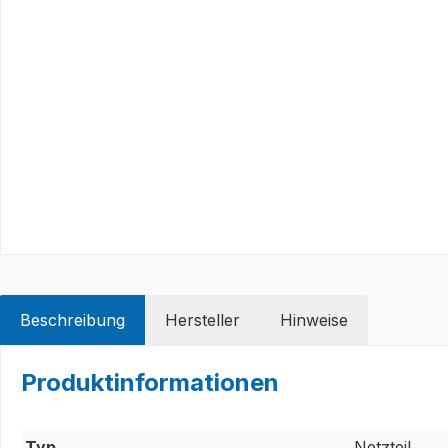
Beschreibung
Hersteller
Hinweise
Produktinformationen
Typ
Netzteil