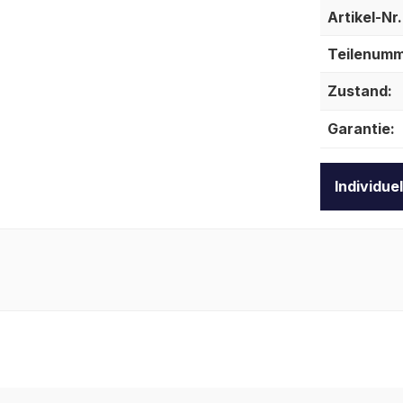
Artikel-Nr.
Teilenumm
Zustand:
Garantie:
Individue