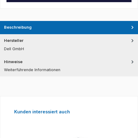
Beschreibung
Hersteller
Dell GmbH
Hinweise
Weiterführende Informationen
Produktgalerie überspringen
Kunden interessiert auch