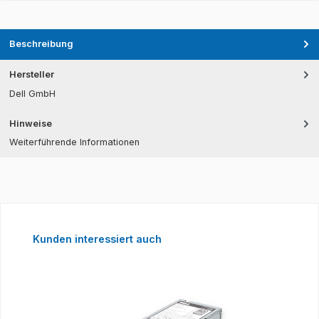
Beschreibung
Hersteller
Dell GmbH
Hinweise
Weiterführende Informationen
Produktgalerie überspringen
Kunden interessiert auch