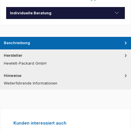
Individuelle Beratung
Beschreibung
Hersteller
Hewlett-Packard GmbH
Hinweise
Weiterführende Informationen
Produktgalerie überspringen
Kunden interessiert auch