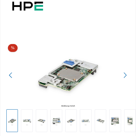
Bildergalerie überspringen
Rabatt
%