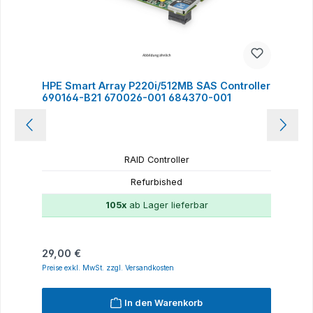
HPE Smart Array P220i/512MB SAS Controller
690164-B21 670026-001 684370-001
RAID Controller
Refurbished
105x
ab Lager lieferbar
Regulärer Preis:
29,00 €
Preise exkl. MwSt. zzgl. Versandkosten
In den Warenkorb