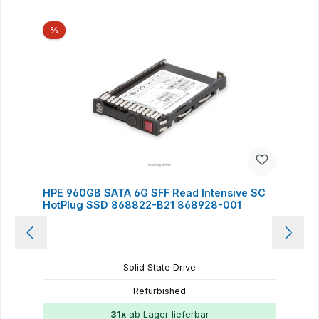
Produktgalerie überspringen
Rabatt
%
HPE 960GB SATA 6G SFF Read Intensive SC
HotPlug SSD 868822-B21 868928-001
Solid State Drive
Refurbished
31x
ab Lager lieferbar