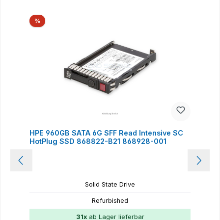
Produktgalerie überspringen
Rabatt
%
HPE 960GB SATA 6G SFF Read Intensive SC
HotPlug SSD 868822-B21 868928-001
Solid State Drive
Refurbished
31x
ab Lager lieferbar