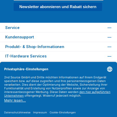
Newsletter abonnieren und Rabatt sichern
Service
Kundensupport
Produkt- & Shop-Informationen
IT-Hardware Services
Rechtliches
Versandarten
Zahlungsarten
Sicher Einkaufen
Find us on
Instagram
YouTube
WhatsApp
LinkedIn
Xing