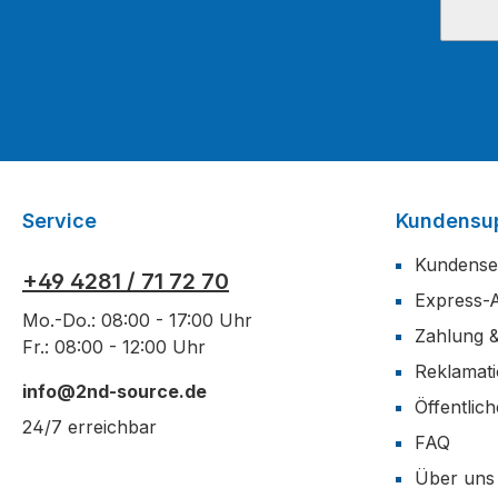
Service
Kundensu
Kundense
+49 4281 / 71 72 70
Express-
Mo.-Do.: 08:00 - 17:00 Uhr
Zahlung 
Fr.: 08:00 - 12:00 Uhr
Reklamat
info@2nd-source.de
Öffentlic
24/7 erreichbar
FAQ
Über uns