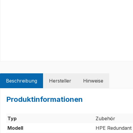
Beschreibung
Hersteller
Hinweise
Produktinformationen
Typ
Zubehör
Modell
HPE Redundant 