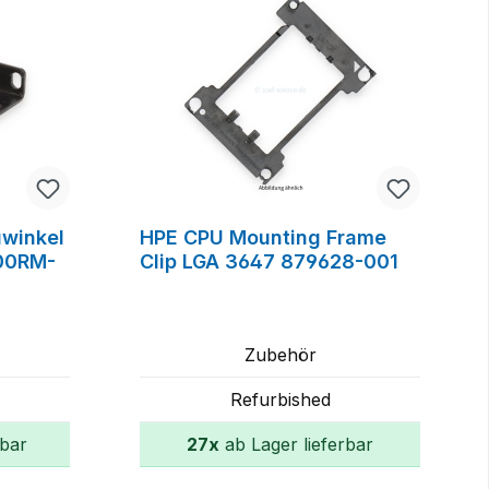
uwinkel
HPE CPU Mounting Frame
300RM-
Clip LGA 3647 879628-001
Zubehör
Refurbished
rbar
27x
ab Lager lieferbar