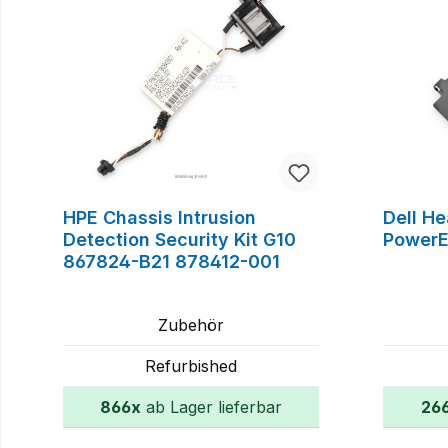
HPE Chassis Intrusion
Dell He
Detection Security Kit G10
Power
867824-B21 878412-001
Zubehör
Refurbished
866x
ab Lager lieferbar
26