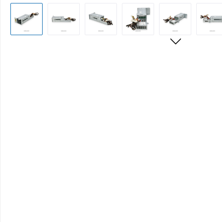
Bildergalerie überspringen