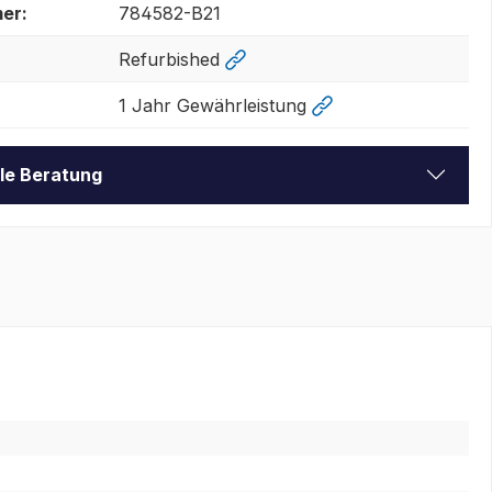
er:
784582-B21
Refurbished
1 Jahr Gewährleistung
lle Beratung