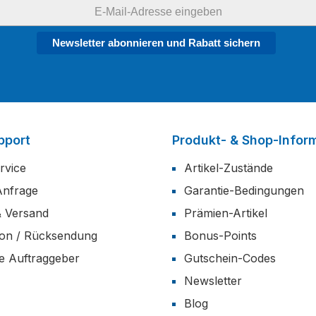
Newsletter abonnieren und Rabatt sichern
pport
Produkt- & Shop-Infor
rvice
Artikel-Zustände
Anfrage
Garantie-Bedingungen
& Versand
Prämien-Artikel
ion / Rücksendung
Bonus-Points
he Auftraggeber
Gutschein-Codes
Newsletter
Blog