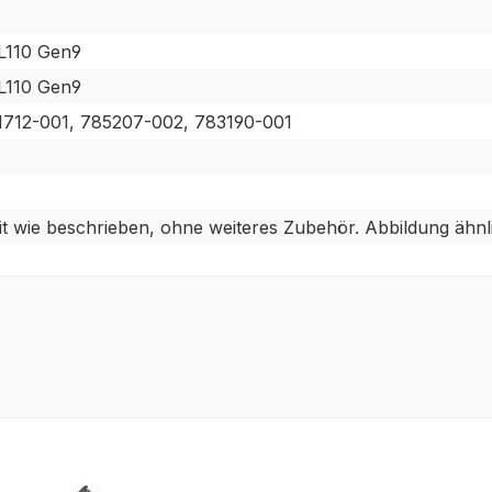
L110 Gen9
L110 Gen9
1712-001, 785207-002, 783190-001
t wie beschrieben, ohne weiteres Zubehör. Abbildung ähnl