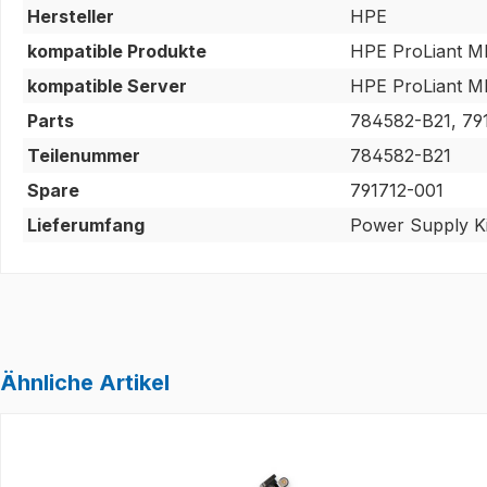
Hersteller
HPE
kompatible Produkte
HPE ProLiant M
kompatible Server
HPE ProLiant M
Parts
784582-B21, 79
Teilenummer
784582-B21
Spare
791712-001
Lieferumfang
Power Supply Ki
Ähnliche Artikel
Produktgalerie überspringen