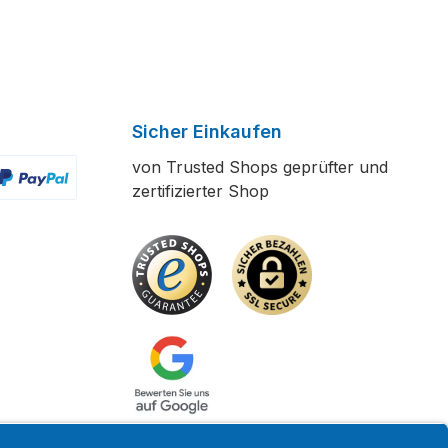
Sicher Einkaufen
von Trusted Shops geprüfter und
zertifizierter Shop
ertes Bild 2
enutzerdefiniertes Bild 3