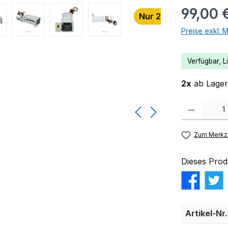
99,00 
Nur 2 auf Lager!
Preise exkl. 
Verfügbar, Li
2x
ab Lager 
Produkt Anzahl:
Zum Merkze
Dieses Prod
Artikel-Nr.