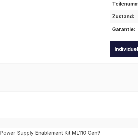
Teilenumm
Zustand:
Garantie:
Individue
Power Supply Enablement Kit ML110 Gen9