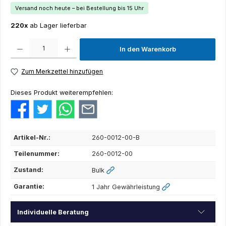
Versand noch heute – bei Bestellung bis 15 Uhr
220x
ab Lager lieferbar
Produkt Anzahl: Gib den gewünschten Wert ein oder benutze die Schaltflächen um die Anza
In den Warenkorb
Zum Merkzettel hinzufügen
Dieses Produkt weiterempfehlen:
Artikel-Nr.:
260-0012-00-B
Teilenummer:
260-0012-00
Zustand:
Bulk
Garantie:
1 Jahr Gewährleistung
Individuelle Beratung