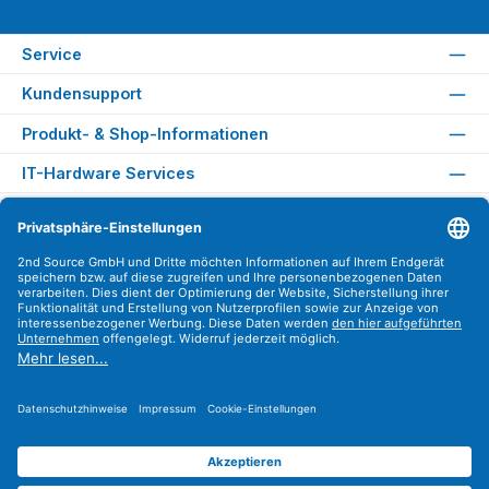
Service
Kundensupport
Produkt- & Shop-Informationen
IT-Hardware Services
Rechtliches
Versandarten
Zahlungsarten
Sicher Einkaufen
Find us on
Instagram
YouTube
WhatsApp
LinkedIn
Xing