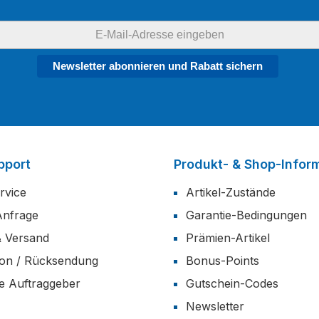
Newsletter abonnieren und Rabatt sichern
pport
Produkt- & Shop-Infor
rvice
Artikel-Zustände
Anfrage
Garantie-Bedingungen
& Versand
Prämien-Artikel
ion / Rücksendung
Bonus-Points
he Auftraggeber
Gutschein-Codes
Newsletter