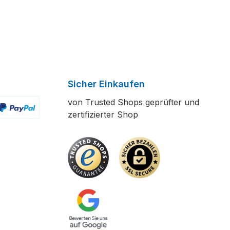
Sicher Einkaufen
von Trusted Shops geprüfter und
zertifizierter Shop
ertes Bild 2
enutzerdefiniertes Bild 3