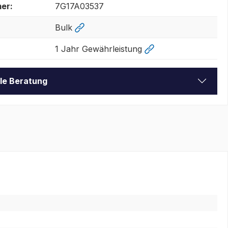
er:
7G17A03537
Bulk
1 Jahr Gewährleistung
lle Beratung