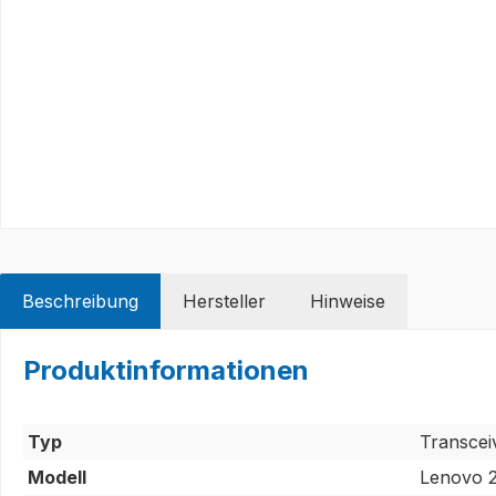
Beschreibung
Hersteller
Hinweise
Produktinformationen
Typ
Transcei
Modell
Lenovo 