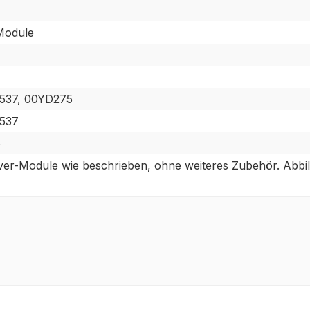
Module
537, 00YD275
537
5
ver-Module wie beschrieben, ohne weiteres Zubehör. Abbil