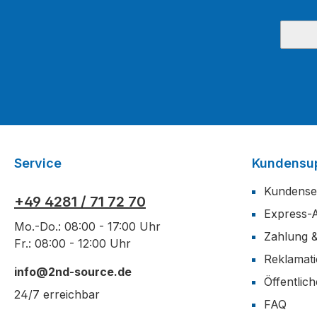
Service
Kundensu
Kundense
+49 4281 / 71 72 70
Express-
Mo.-Do.: 08:00 - 17:00 Uhr
Zahlung 
Fr.: 08:00 - 12:00 Uhr
Reklamat
info@2nd-source.de
Öffentlic
24/7 erreichbar
FAQ