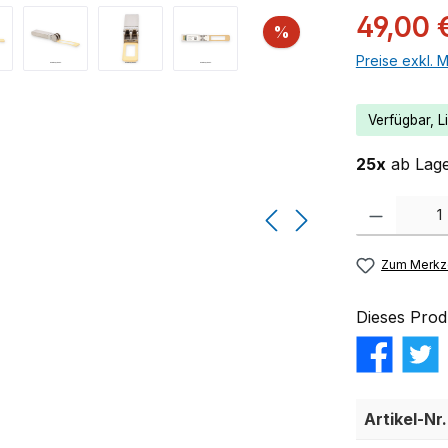
49,00 
Rabatt
%
Preise exkl. 
Verfügbar, Li
25x
ab Lage
Produkt Anzahl:
Zum Merkze
Dieses Prod
Artikel-Nr.