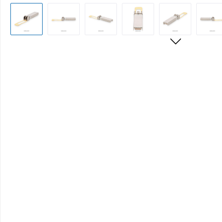
Bildergalerie überspringen