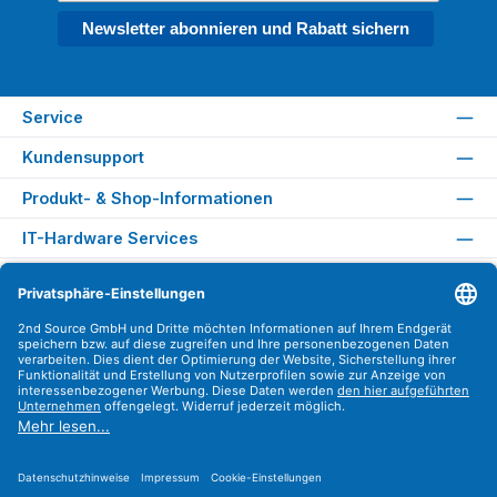
Newsletter abonnieren und Rabatt sichern
Service
Kundensupport
Produkt- & Shop-Informationen
IT-Hardware Services
Rechtliches
Versandarten
Zahlungsarten
Sicher Einkaufen
Find us on
Instagram
YouTube
WhatsApp
LinkedIn
Xing