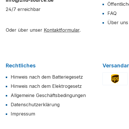
info@2nd-source.de
Öffentlic
24/7 erreichbar
FAQ
Über uns
Oder über unser
Kontaktformular
.
Rechtliches
Versandar
Hinweis nach dem Batteriegesetz
Hinweis nach dem Elektrogesetz
Benutzerdefi
Allgemeine Geschäftsbedingungen
Datenschutzerklärung
Impressum