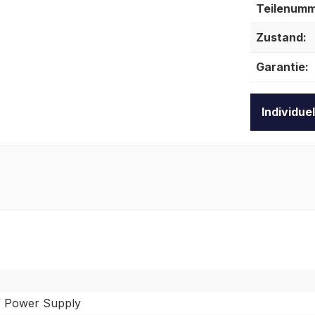
Teilenumm
Zustand:
Garantie:
Individue
 Power Supply