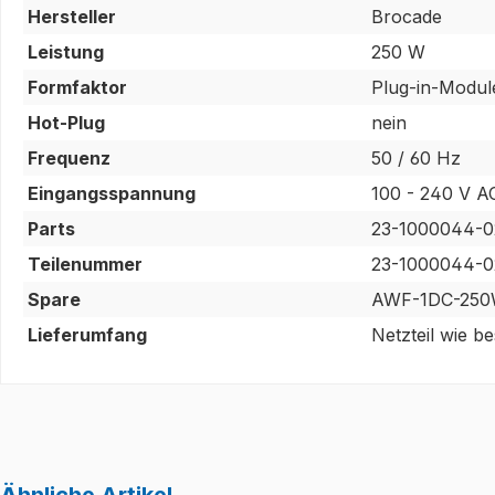
Hersteller
Brocade
Leistung
250 W
Formfaktor
Plug-in-Modul
Hot-Plug
nein
Frequenz
50 / 60 Hz
Eingangsspannung
100 - 240 V A
Parts
23-1000044-0
Teilenummer
23-1000044-0
Spare
AWF-1DC-250
Lieferumfang
Netzteil wie b
Ähnliche Artikel