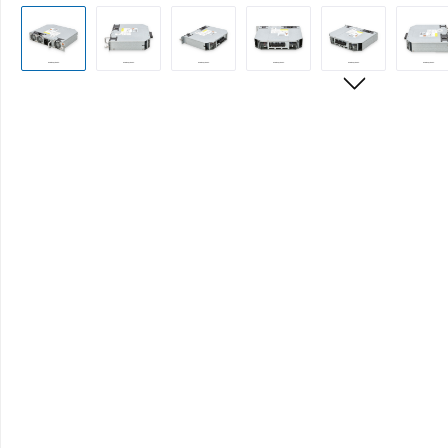
Bildergalerie überspringen