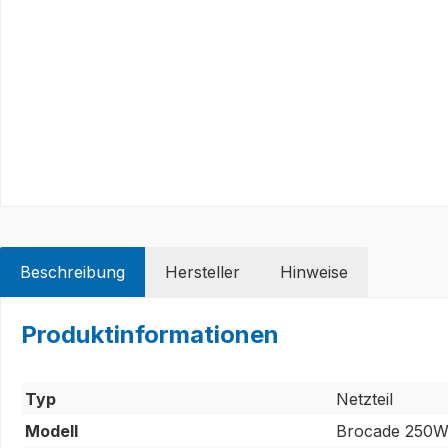
Beschreibung
Hersteller
Hinweise
Produktinformationen
Typ
Netzteil
Modell
Brocade 250W