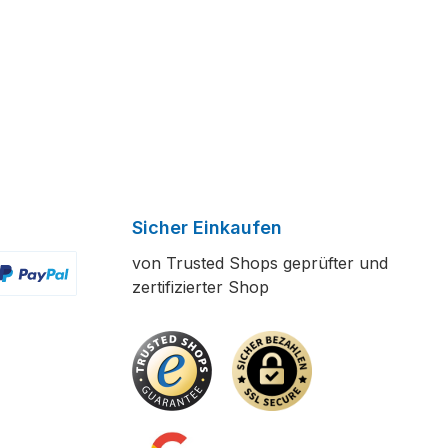
Sicher Einkaufen
von Trusted Shops geprüfter und
zertifizierter Shop
ertes Bild 2
enutzerdefiniertes Bild 3