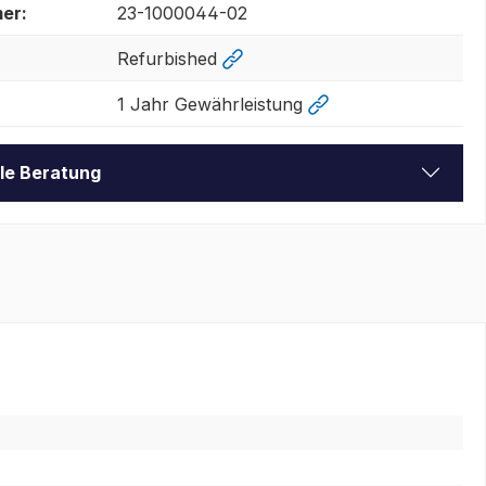
er:
23-1000044-02
Refurbished
1 Jahr Gewährleistung
lle Beratung