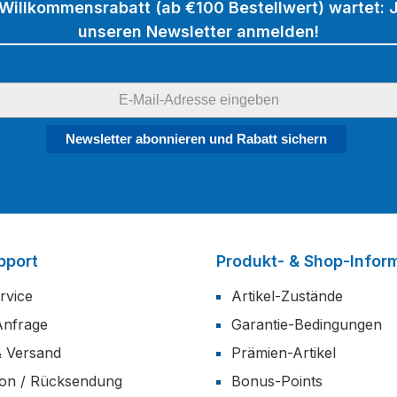
 Willkommensrabatt (ab €100 Bestellwert) wartet: J
unseren Newsletter anmelden!
Newsletter abonnieren und Rabatt sichern
pport
Produkt- & Shop-Infor
rvice
Artikel-Zustände
Anfrage
Garantie-Bedingungen
& Versand
Prämien-Artikel
ion / Rücksendung
Bonus-Points