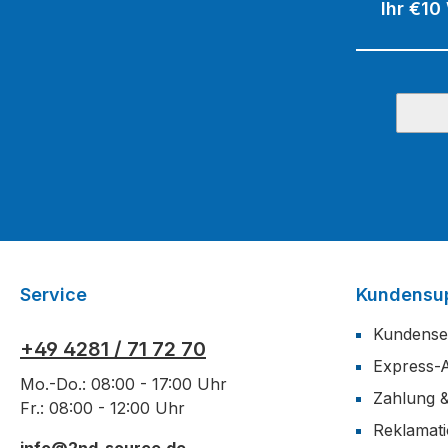
Ihr €10
Service
Kundensu
Kundense
+49 4281 / 71 72 70
Express-
Mo.-Do.: 08:00 - 17:00 Uhr
Zahlung 
Fr.: 08:00 - 12:00 Uhr
Reklamat