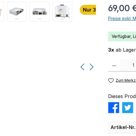
69,00 
Nur 3 auf Lager!
Preise exkl. 
Verfügbar, Li
3x
ab Lager 
Produkt Anzahl:
Zum Merkze
Dieses Prod
Artikel-Nr.