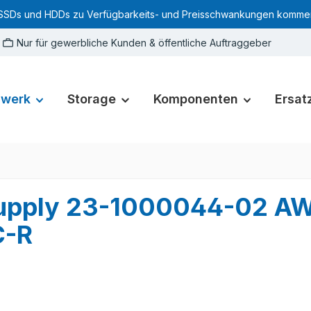
SSDs und HDDs zu Verfügbarkeits- und Preisschwankungen kommen. Für
Nur für gewerbliche Kunden & öffentliche Auftraggeber
zwerk
Storage
Komponenten
Ersatz
upply 23-1000044-02 A
C-R