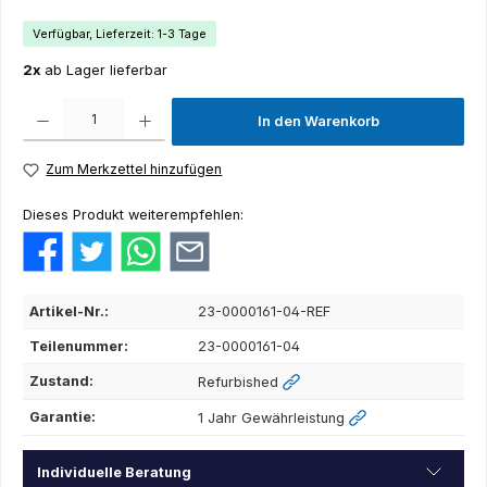
Verfügbar, Lieferzeit: 1-3 Tage
2x
ab Lager lieferbar
Produkt Anzahl: Gib den gewünschten Wert ein oder benutze die Schaltflächen um die Anza
In den Warenkorb
Zum Merkzettel hinzufügen
Dieses Produkt weiterempfehlen:
Artikel-Nr.:
23-0000161-04-REF
Teilenummer:
23-0000161-04
Zustand:
Refurbished
Garantie:
1 Jahr Gewährleistung
Individuelle Beratung