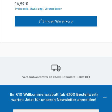
Regulärer Preis:
14,99 €
Preise exkl. MwSt. zzgl. Versandkosten
In den Warenkorb
Versandkostenfrei ab €500 (Standard-Paket DE)
Ihr €10 Willkommensrabatt (ab €100 Bestellwert)
wartet: Jetzt für unseren Newsletter anmelden!