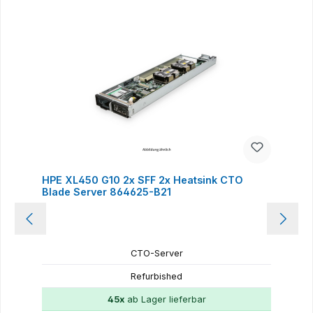
Produktgalerie überspringen
HPE XL450 G10 2x SFF 2x Heatsink CTO
Blade Server 864625-B21
CTO-Server
Refurbished
45x
ab Lager lieferbar