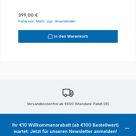
Regulärer Preis:
399,00 €
Preise exkl. MwSt. zzgl. Versandkosten
In den Warenkorb
Versandkostenfrei ab €500 (Standard-Paket DE)
Ihr €10 Willkommensrabatt (ab €100 Bestellwert)
wartet: Jetzt für unseren Newsletter anmelden!