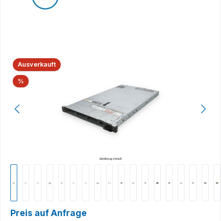
Bildergalerie überspringen
Ausverkauft
Rabatt
%
Preis auf Anfrage