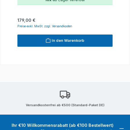
Regulärer Preis:
179,00 €
Preise exkl. MwSt. zzgl. Versandkosten
In den Warenkorb
Versandkostenfrei ab €500 (Standard-Paket DE)
Ihr €10 Willkommensrabatt (ab €100 Bestellwert)