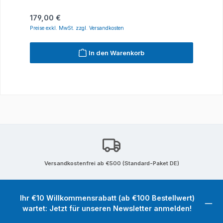
Regulärer Preis:
179,00 €
Preise exkl. MwSt. zzgl. Versandkosten
In den Warenkorb
Versandkostenfrei ab €500 (Standard-Paket DE)
Ihr €10 Willkommensrabatt (ab €100 Bestellwert)
wartet: Jetzt für unseren Newsletter anmelden!