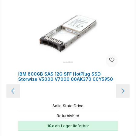
IBM 800GB SAS 12G SFF HotPlug SSD
Storwize V5000 V7000 00AK370 00Y5950
Solid State Drive
Refurbished
10x
ab Lager lieferbar