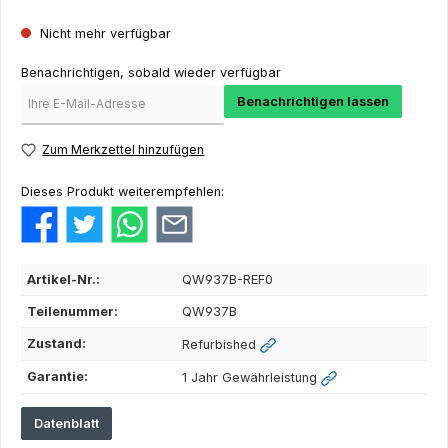
Nicht mehr verfügbar
Benachrichtigen, sobald wieder verfügbar
Benachrichtigen lassen
Zum Merkzettel hinzufügen
Dieses Produkt weiterempfehlen:
Artikel-Nr.:
QW937B-REF0
Teilenummer:
QW937B
Zustand:
Refurbished
Garantie:
1 Jahr Gewährleistung
Datenblatt