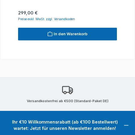
Regulärer Preis:
299,00 €
Preise exkl. MwSt. zzgl. Versandkosten
In den Warenkorb
Versandkostenfrei ab €500 (Standard-Paket DE)
Ihr €10 Willkommensrabatt (ab €100 Bestellwert)
wartet: Jetzt für unseren Newsletter anmelden!