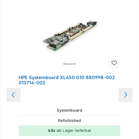
HPE Systemboard XL450 G10 880998-002
013714-002
Systemboard
Refurbished
45x
ab Lager lieferbar