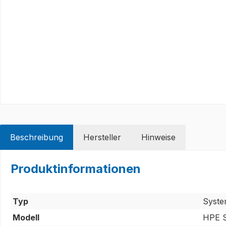
Beschreibung
Hersteller
Hinweise
Produktinformationen
Typ
Syste
Modell
HPE S