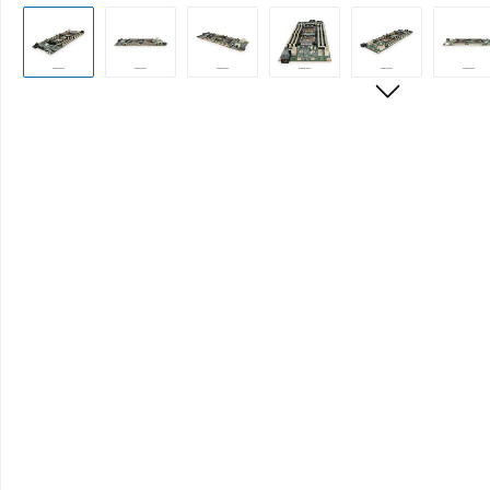
Bildergalerie überspringen