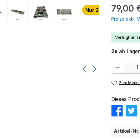
79,00 
Nur 2 auf Lager!
Preise exkl. 
Verfügbar, Li
2x
ab Lager 
Produkt Anzahl:
Zum Merkze
Dieses Prod
Artikel-Nr.