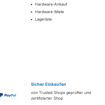
Hardware-Ankauf
Hardware-Miete
Lagerliste
Sicher Einkaufen
von Trusted Shops geprüfter und
zertifizierter Shop
ertes Bild 2
enutzerdefiniertes Bild 3