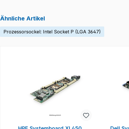
Ähnliche Artikel
Prozessorsockel: Intel Socket P (LGA 3647)
Produktgalerie überspringen
HPE Systemboard XL450
Dell S