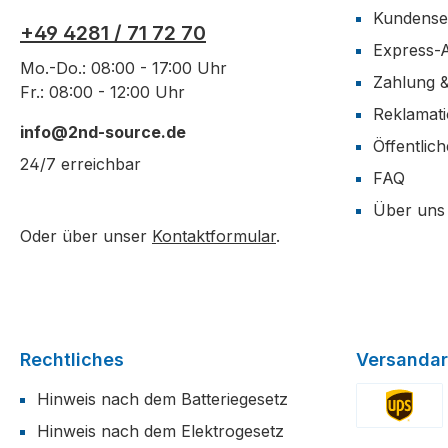
Kundense
+49 4281 / 71 72 70
Express-
Mo.-Do.: 08:00 - 17:00 Uhr
Zahlung 
Fr.: 08:00 - 12:00 Uhr
Reklamat
info@2nd-source.de
Öffentlic
24/7 erreichbar
FAQ
Über uns
Oder über unser
Kontaktformular
.
Rechtliches
Versandar
Hinweis nach dem Batteriegesetz
Hinweis nach dem Elektrogesetz
Benutzerdefi