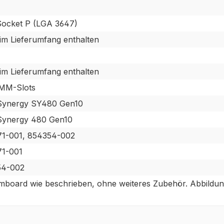
 Socket P (LGA 3647)
 im Lieferumfang enthalten
 im Lieferumfang enthalten
MM-Slots
Synergy SY480 Gen10
ynergy 480 Gen10
1-001, 854354-002
1-001
54-002
mboard wie beschrieben, ohne weiteres Zubehör. Abbildun