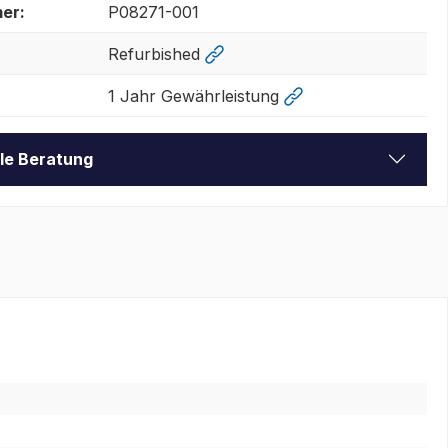
er:
P08271-001
Refurbished
1 Jahr Gewährleistung
lle Beratung