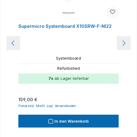
Supermicro Systemboard X10SRW-F-NI22
Systemboard
Refurbished
7x
ab Lager lieferbar
Regulärer Preis:
159,00 €
Preise exkl. MwSt. zzgl. Versandkosten
In den Warenkorb