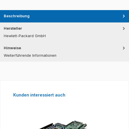
Beschreibung
Hersteller
Hewlett-Packard GmbH
Hinweise
Weiterführende Informationen
Produktgalerie überspringen
Kunden interessiert auch