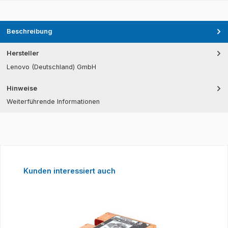
Beschreibung
Hersteller
Lenovo (Deutschland) GmbH
Hinweise
Weiterführende Informationen
Produktgalerie überspringen
Kunden interessiert auch