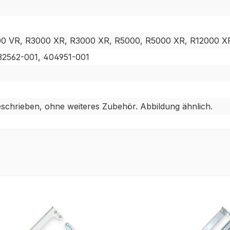
0 VR, R3000 XR, R3000 XR, R5000, R5000 XR, R12000 X
32562-001, 404951-001
eschrieben, ohne weiteres Zubehör. Abbildung ähnlich.