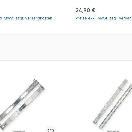
In den Warenkorb
In den Warenko
er Preis:
Regulärer Preis:
€
24,90 €
kl. MwSt. zzgl. Versandkosten
Preise exkl. MwSt. zzgl. Versa
tt