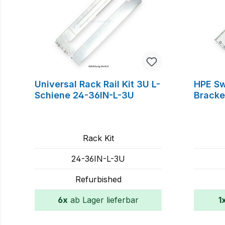
Universal Rack Rail Kit 3U L-
HPE Sw
Schiene 24-36IN-L-3U
Bracke
Rack Kit
24-36IN-L-3U
Refurbished
6x
ab Lager lieferbar
1