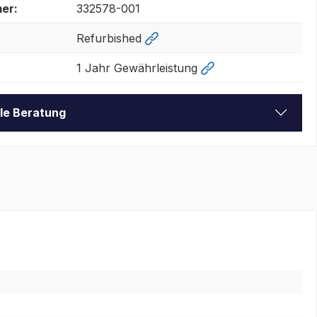
er:
332578-001
Refurbished
1 Jahr Gewährleistung
lle Beratung