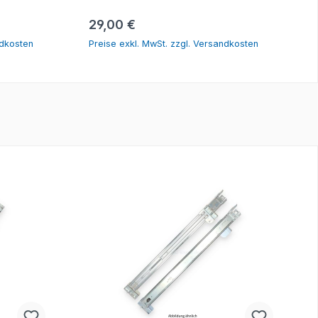
rb
In den Warenkorb
Regulärer Preis:
29,00 €
ndkosten
Preise exkl. MwSt. zzgl. Versandkosten