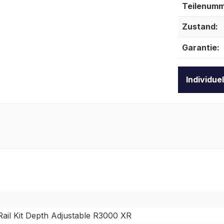
Teilenumm
Zustand:
Garantie:
Individue
ail Kit Depth Adjustable R3000 XR