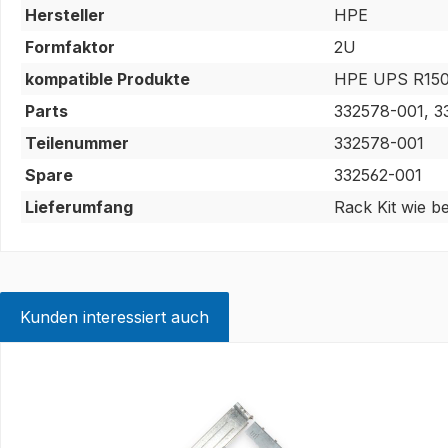
Hersteller
HPE
Formfaktor
2U
kompatible Produkte
HPE UPS R150
Parts
332578-001, 3
Teilenummer
332578-001
Spare
332562-001
Lieferumfang
Rack Kit wie b
Kunden interessiert auch
Produktgalerie überspringen