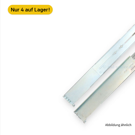
Bildergalerie überspringen
Nur 4 auf Lager!