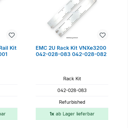
ail Kit
EMC 2U Rack Kit VNXe3200
001
042-028-083 042-028-082
Rack Kit
042-028-083
Refurbished
bar
1x
ab Lager lieferbar