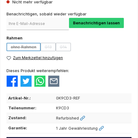
Nicht mehr verfügbar
Benachrichtigen, sobald wieder verfügbar
Benachrichtigen lassen
auswählen
Rahmen
ohne Rahmen
G13
G14
(Diese Option ist zurzeit nicht verfügbar.)
(Diese Option ist zurzeit nicht verfügbar.)
(Diese Option ist zurzeit nicht verfügbar.)
Zum Merkzettel hinzufügen
Dieses Produkt weiterempfehlen:
Artikel-Nr.:
0K9CD3-REF
Teilenummer:
K9CD3
Zustand:
Refurbished
Garantie:
1 Jahr Gewährleistung