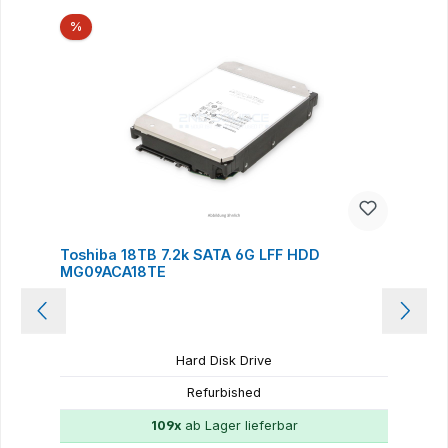
Produktgalerie überspringen
Rabatt
%
Toshiba 18TB 7.2k SATA 6G LFF HDD
MG09ACA18TE
Hard Disk Drive
Refurbished
109x
ab Lager lieferbar