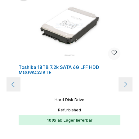
Toshiba 18TB 7.2k SATA 6G LFF HDD
MG09ACA18TE
Hard Disk Drive
Refurbished
109x
ab Lager lieferbar