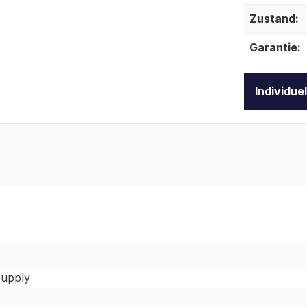
Zustand:
Garantie:
Individue
upply