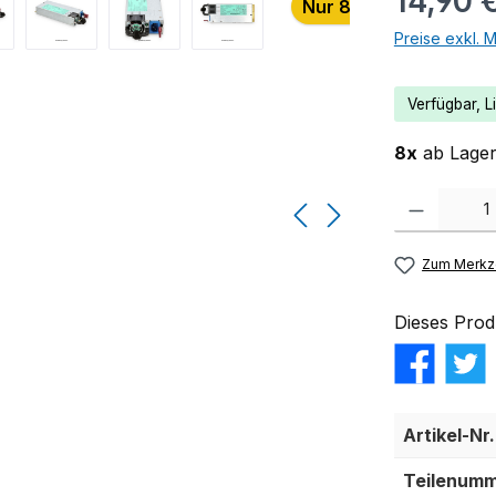
14,90 
Nur 8 auf Lager!
Preise exkl. 
Verfügbar, Li
8x
ab Lager 
Produkt Anzahl:
Zum Merkze
Dieses Prod
Artikel-Nr.
Teilenumm