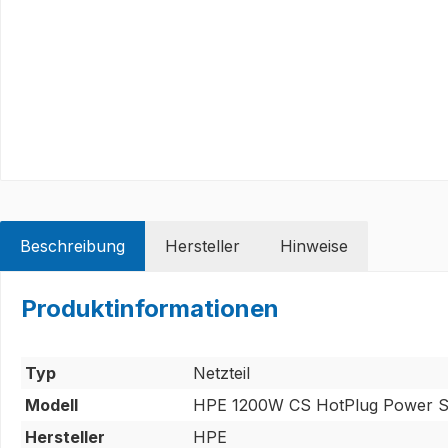
Beschreibung
Hersteller
Hinweise
Produktinformationen
Typ
Netzteil
Modell
HPE 1200W CS HotPlug Power S
Hersteller
HPE