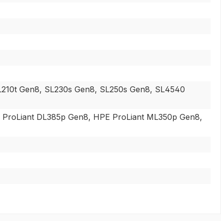
210t Gen8, SL230s Gen8, SL250s Gen8, SL4540
 ProLiant DL385p Gen8, HPE ProLiant ML350p Gen8,