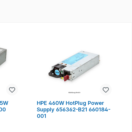
95W
HPE 460W HotPlug Power
00
Supply 656362-B21 660184-
001