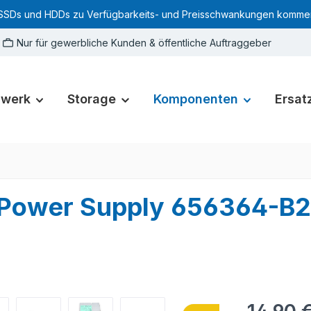
SSDs und HDDs zu Verfügbarkeits- und Preisschwankungen kommen. Für
Nur für gewerbliche Kunden & öffentliche Auftraggeber
zwerk
Storage
Komponenten
Ersatz
Power Supply 656364-B2