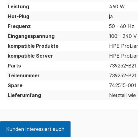
Leistung
460 W
Hot-Plug
ja
Frequenz
50 - 60 Hz
Eingangsspannung
100 - 240 V
kompatible Produkte
HPE ProLia
kompatible Server
HPE ProLia
Parts
739252-B21,
Teilenummer
739252-B21
Spare
742515-001
Lieferumfang
Netzteil wie
Kunden interessiert auch