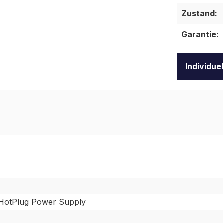
Zustand:
Garantie:
Individue
otPlug Power Supply