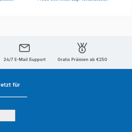
24/7 E-Mail Support
Gratis Prämien ab €250
etzt für