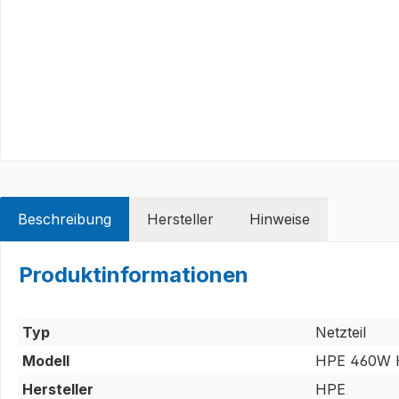
Beschreibung
Hersteller
Hinweise
Produktinformationen
Typ
Netzteil
Modell
HPE 460W H
Hersteller
HPE