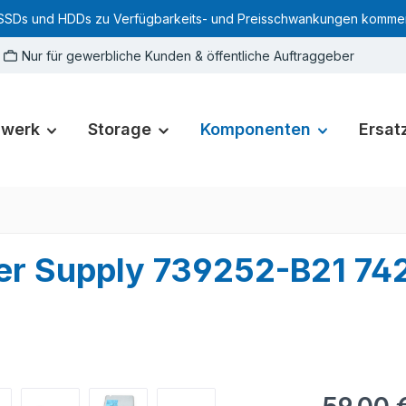
SSDs und HDDs zu Verfügbarkeits- und Preisschwankungen kommen. Für
Nur für gewerbliche Kunden & öffentliche Auftraggeber
zwerk
Storage
Komponenten
Ersatz
r Supply 739252-B21 74