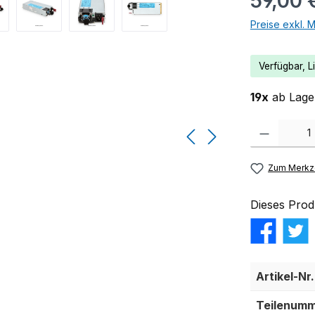
59,00 
Preise exkl. 
Verfügbar, Li
19x
ab Lager
Produkt Anzahl:
Zum Merkze
Dieses Prod
Artikel-Nr.
Teilenumm