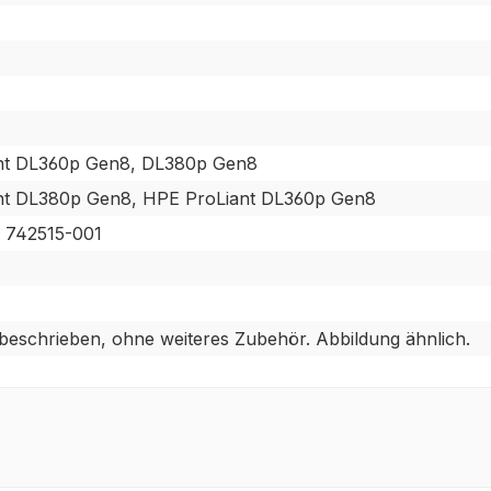
nt DL360p Gen8, DL380p Gen8
nt DL380p Gen8, HPE ProLiant DL360p Gen8
 742515-001
 beschrieben, ohne weiteres Zubehör. Abbildung ähnlich.