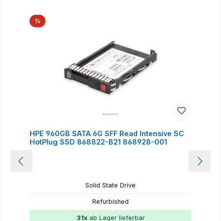
Produktgalerie überspringen
Rabatt
%
HPE 960GB SATA 6G SFF Read Intensive SC
HotPlug SSD 868822-B21 868928-001
Solid State Drive
Refurbished
31x
ab Lager lieferbar