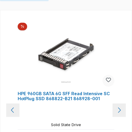
Produktgalerie überspringen
Rabatt
%
HPE 960GB SATA 6G SFF Read Intensive SC
HotPlug SSD 868822-B21 868928-001
Solid State Drive