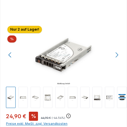
Bildergalerie überspringen
Nur 2 auf Lager!
Rabatt
%
24,90 €
%
44,90 €
(-44.54%)
Preise exkl. MwSt. zzgl. Versandkosten