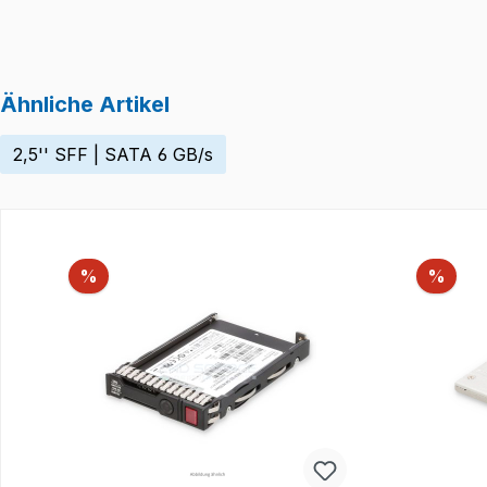
Ähnliche Artikel
2,5'' SFF | SATA 6 GB/s
Produktgalerie überspringen
Rabatt
Raba
%
%