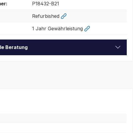
er:
P18432-B21
Refurbished
1 Jahr Gewährleistung
lle Beratung