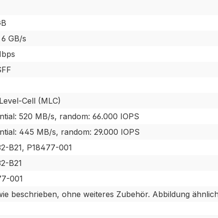
GB
6 GB/s
Mbps
SFF
-Level-Cell (MLC)
ntial: 520 MB/s, random: 66.000 IOPS
ntial: 445 MB/s, random: 29.000 IOPS
2-B21, P18477-001
2-B21
77-001
ie beschrieben, ohne weiteres Zubehör. Abbildung ähnlich