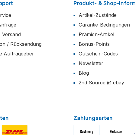
pport
Produkt- & Shop-Infor
rvice
Artikel-Zustände
Anfrage
Garantie-Bedingungen
& Versand
Prämien-Artikel
ion / Rücksendung
Bonus-Points
he Auftraggeber
Gutschein-Codes
Newsletter
Blog
2nd Source @ ebay
ten
Zahlungsarten