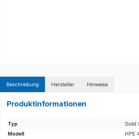
Beschreibung
Hersteller
Hinweise
Produktinformationen
Typ
Solid 
Modell
HPE 4