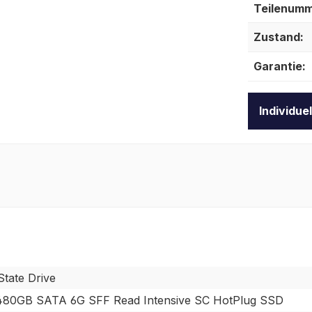
Teilenumm
Zustand:
Garantie:
Individue
State Drive
80GB SATA 6G SFF Read Intensive SC HotPlug SSD