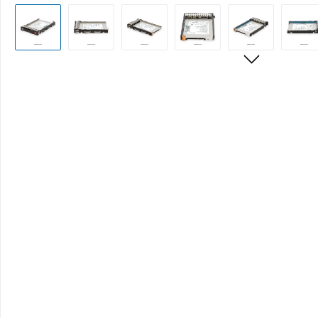
Bildergalerie überspringen