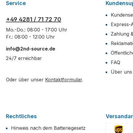
Service
Kundensu
Kundense
+49 4281 / 71 72 70
Express-
Mo.-Do.: 08:00 - 17:00 Uhr
Zahlung 
Fr.: 08:00 - 12:00 Uhr
Reklamat
info@2nd-source.de
Öffentlic
24/7 erreichbar
FAQ
Über uns
Oder über unser
Kontaktformular
.
Rechtliches
Versandar
Hinweis nach dem Batteriegesetz