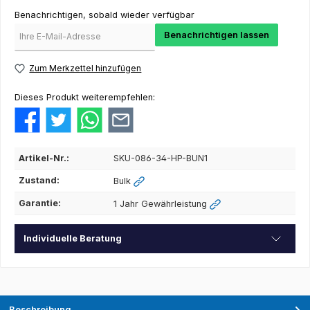
Benachrichtigen, sobald wieder verfügbar
Benachrichtigen lassen
Zum Merkzettel hinzufügen
Dieses Produkt weiterempfehlen:
Artikel-Nr.:
SKU-086-34-HP-BUN1
Zustand:
Bulk
Garantie:
1 Jahr Gewährleistung
Individuelle Beratung
Beschreibung