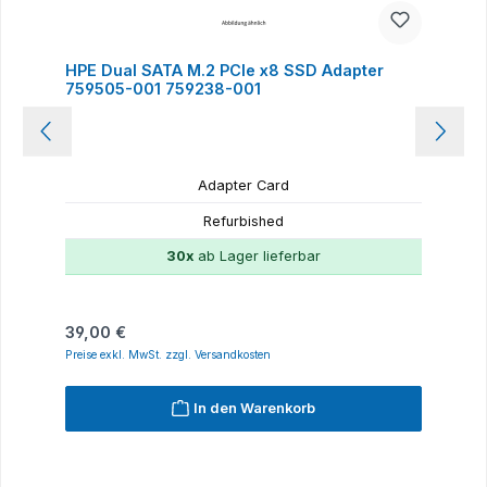
HPE Dual SATA M.2 PCIe x8 SSD Adapter
759505-001 759238-001
Adapter Card
Refurbished
30x
ab Lager lieferbar
Regulärer Preis:
39,00 €
Preise exkl. MwSt. zzgl. Versandkosten
In den Warenkorb