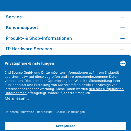
Service
Kundensupport
Produkt- & Shop-Informationen
IT-Hardware Services
Rechtliches
Versandarten
Zahlungsarten
Sicher Einkaufen
Find us on
Instagram
YouTube
WhatsApp
LinkedIn
Xing