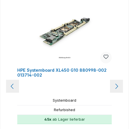
HPE Systemboard XL450 G10 880998-002
013714-002
Systemboard
Refurbished
45x
ab Lager lieferbar