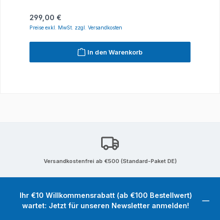
Regulärer Preis:
299,00 €
Preise exkl. MwSt. zzgl. Versandkosten
In den Warenkorb
Versandkostenfrei ab €500 (Standard-Paket DE)
Ihr €10 Willkommensrabatt (ab €100 Bestellwert)
wartet: Jetzt für unseren Newsletter anmelden!