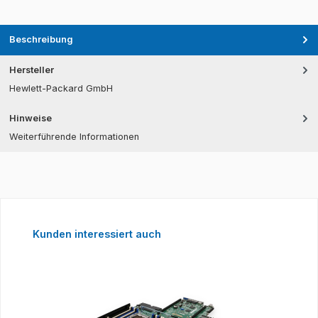
Beschreibung
Hersteller
Hewlett-Packard GmbH
Hinweise
Weiterführende Informationen
Produktgalerie überspringen
Kunden interessiert auch