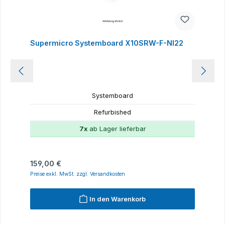
Supermicro Systemboard X10SRW-F-NI22
Systemboard
Refurbished
7x
ab Lager lieferbar
Regulärer Preis:
159,00 €
Preise exkl. MwSt. zzgl. Versandkosten
In den Warenkorb