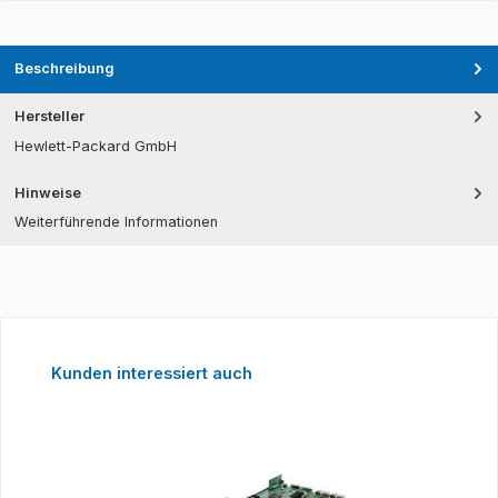
Beschreibung
Hersteller
Hewlett-Packard GmbH
Hinweise
Weiterführende Informationen
Produktgalerie überspringen
Kunden interessiert auch