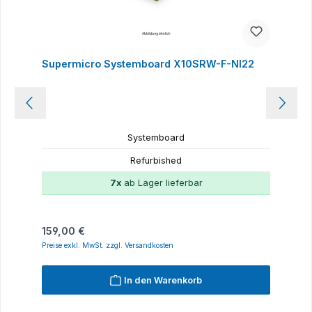
Supermicro Systemboard X10SRW-F-NI22
Systemboard
Refurbished
7x
ab Lager lieferbar
Regulärer Preis:
159,00 €
Preise exkl. MwSt. zzgl. Versandkosten
In den Warenkorb