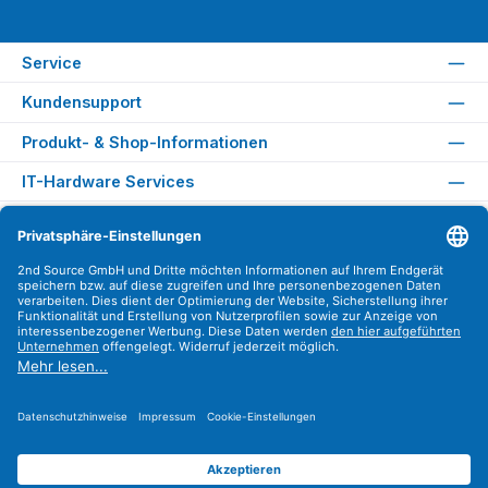
Service
Kundensupport
Produkt- & Shop-Informationen
IT-Hardware Services
Rechtliches
Versandarten
Zahlungsarten
Sicher Einkaufen
Find us on
Instagram
YouTube
WhatsApp
LinkedIn
Xing