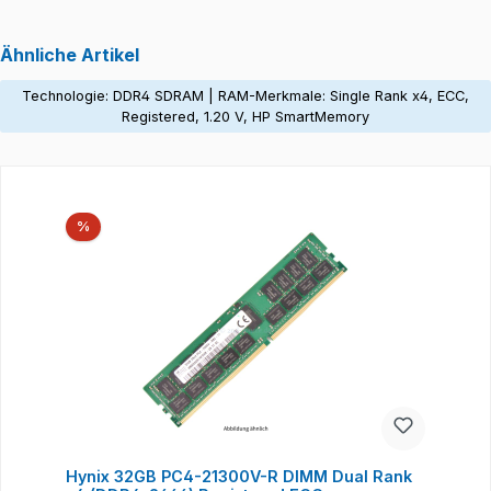
Ähnliche Artikel
Technologie: DDR4 SDRAM | RAM-Merkmale: Single Rank x4, ECC,
Registered, 1.20 V, HP SmartMemory
Produktgalerie überspringen
Rabatt
%
Hynix 32GB PC4-21300V-R DIMM Dual Rank