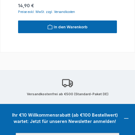
Regulärer Preis:
14,90 €
Preise exkl. MwSt. zzgl. Versandkosten
In den Warenkorb
Versandkostenfrei ab €500 (Standard-Paket DE)
Ihr €10 Willkommensrabatt (ab €100 Bestellwert)
wartet: Jetzt für unseren Newsletter anmelden!