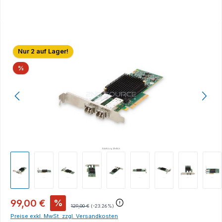
Bildergalerie überspringen
Nur 2 auf Lager!
Rabatt
%
99,00 €
%
129,00 €
(-23.26%)
Preise exkl. MwSt. zzgl. Versandkosten