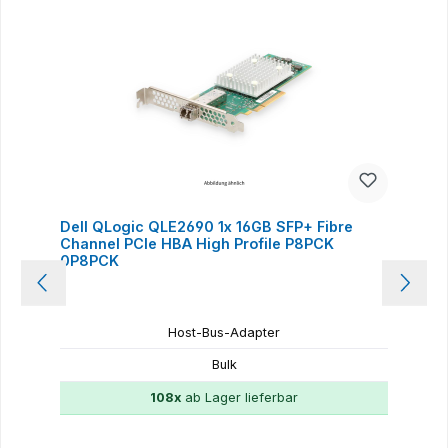
Dell QLogic QLE2690 1x 16GB SFP+ Fibre
Channel PCIe HBA High Profile P8PCK
0P8PCK
Host-Bus-Adapter
Bulk
108x
ab Lager lieferbar