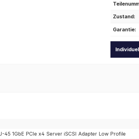
Teilenumm
Zustand:
Garantie:
Individue
J-45 1GbE PCIe x4 Server iSCSI Adapter Low Profile