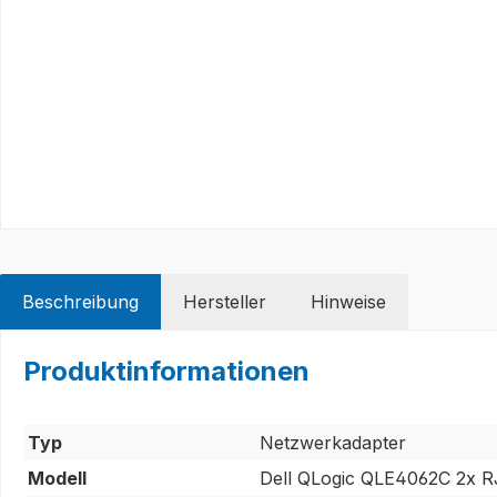
Beschreibung
Hersteller
Hinweise
Produktinformationen
Typ
Netzwerkadapter
Modell
Dell QLogic QLE4062C 2x R