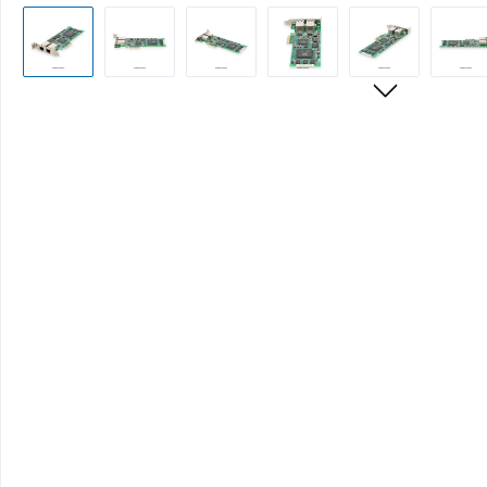
Bildergalerie überspringen