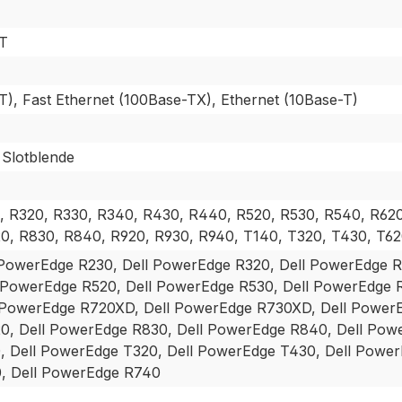
-T
T), Fast Ethernet (100Base-TX), Ethernet (10Base-T)
 Slotblende
, R320, R330, R340, R430, R440, R520, R530, R540, R62
0, R830, R840, R920, R930, R940, T140, T320, T430, T62
 PowerEdge R230, Dell PowerEdge R320, Dell PowerEdge 
 PowerEdge R520, Dell PowerEdge R530, Dell PowerEdge 
 PowerEdge R720XD, Dell PowerEdge R730XD, Dell Power
0, Dell PowerEdge R830, Dell PowerEdge R840, Dell Pow
, Dell PowerEdge T320, Dell PowerEdge T430, Dell Power
, Dell PowerEdge R740