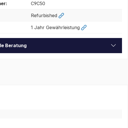
er:
C9C50
Refurbished
1 Jahr Gewährleistung
lle Beratung