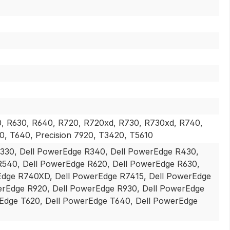
0, R630, R640, R720, R720xd, R730, R730xd, R740,
0, T640, Precision 7920, T3420, T5610
R330, Dell PowerEdge R340, Dell PowerEdge R430,
R540, Dell PowerEdge R620, Dell PowerEdge R630,
Edge R740XD, Dell PowerEdge R7415, Dell PowerEdge
erEdge R920, Dell PowerEdge R930, Dell PowerEdge
Edge T620, Dell PowerEdge T640, Dell PowerEdge