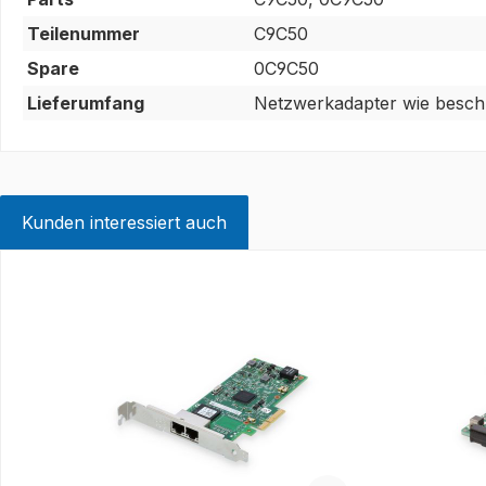
Teilenummer
C9C50
Spare
0C9C50
Lieferumfang
Netzwerkadapter wie beschr
Kunden interessiert auch
Produktgalerie überspringen