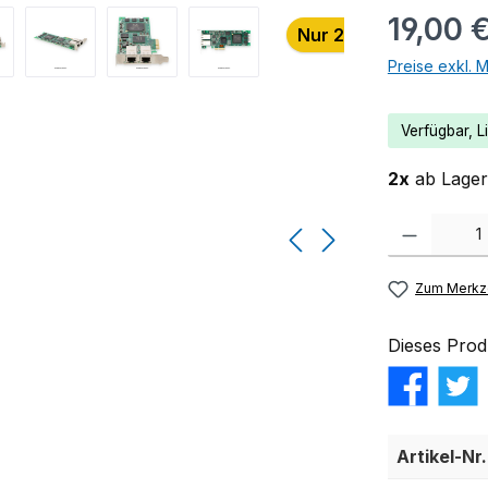
19,00 
Nur 2 auf Lager!
Preise exkl. 
Verfügbar, Li
2x
ab Lager 
Produkt Anzahl:
Zum Merkze
Dieses Prod
Artikel-Nr.