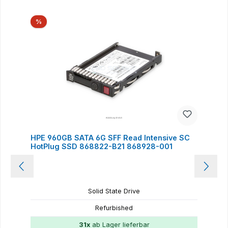
Produktgalerie überspringen
Rabatt
%
HPE 960GB SATA 6G SFF Read Intensive SC
HotPlug SSD 868822-B21 868928-001
Solid State Drive
Refurbished
31x
ab Lager lieferbar