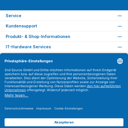
Service
Kundensupport
Produkt- & Shop-Informationen
IT-Hardware Services
Rechtliches
Versandarten
Zahlungsarten
Sicher Einkaufen
Find us on
Instagram
YouTube
WhatsApp
LinkedIn
Xing