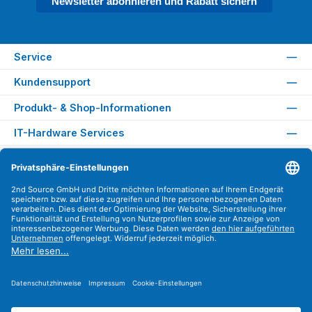
Newsletter abonnieren und Rabatt sichern
Service
Kundensupport
Produkt- & Shop-Informationen
IT-Hardware Services
Rechtliches
Versandarten
Zahlungsarten
Sicher Einkaufen
Find us on
Instagram
YouTube
WhatsApp
LinkedIn
Xing