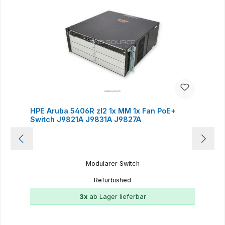
HPE Aruba 5406R zl2 1x MM 1x Fan PoE+
Switch J9821A J9831A J9827A
Modularer Switch
Refurbished
3x
ab Lager lieferbar