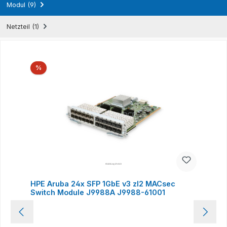
Modul (9)
Netzteil (1)
Produktgalerie überspringen
Rabatt
%
HPE Aruba 24x SFP 1GbE v3 zl2 MACsec
Switch Module J9988A J9988-61001