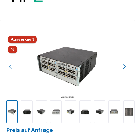
Bildergalerie überspringen
Ausverkauft
Rabatt
%
Preis auf Anfrage