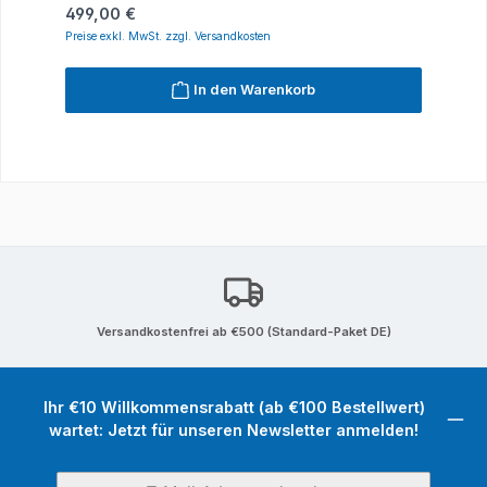
Regulärer Preis:
499,00 €
Preise exkl. MwSt. zzgl. Versandkosten
In den Warenkorb
Versandkostenfrei ab €500 (Standard-Paket DE)
Ihr €10 Willkommensrabatt (ab €100 Bestellwert)
wartet: Jetzt für unseren Newsletter anmelden!