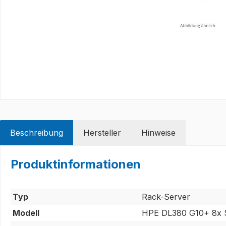
Beschreibung
Hersteller
Hinweise
Produktinformationen
Typ
Rack-Server
Modell
HPE DL380 G10+ 8x S