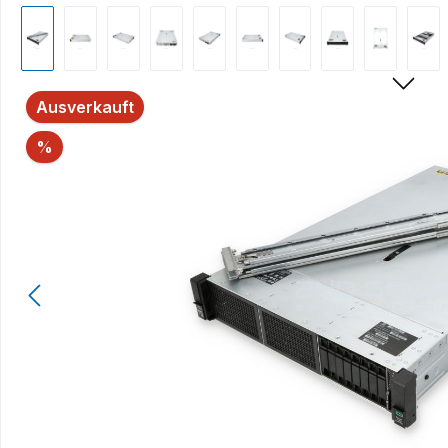
Bildergalerie überspringen
Ausverkauft
Rabatt
%