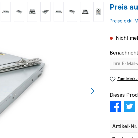
Preis a
Preise exkl. 
Nicht meh
Benachricht
Zum Merkze
Dieses Prod
Artikel-Nr.