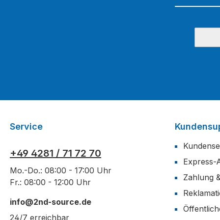
Service
Kundensu
Kundense
+49 4281 / 71 72 70
Express-
Mo.-Do.: 08:00 - 17:00 Uhr
Zahlung 
Fr.: 08:00 - 12:00 Uhr
Reklamat
info@2nd-source.de
Öffentlic
24/7 erreichbar