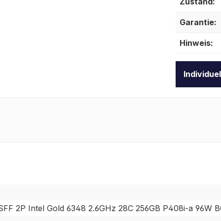
Zustand:
Garantie:
Hinweis:
Individue
FF 2P Intel Gold 6348 2.6GHz 28C 256GB P408i-a 96W B