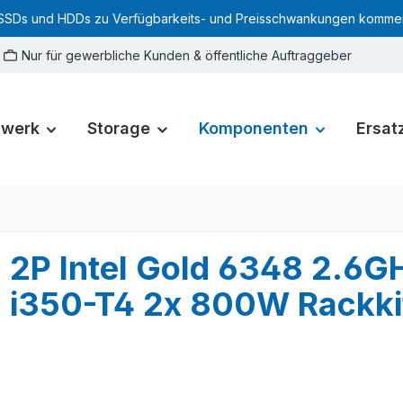
SSDs und HDDs zu Verfügbarkeits- und Preisschwankungen kommen. Für
Nur für gewerbliche Kunden & öffentliche Auftraggeber
zwerk
Storage
Komponenten
Ersatz
 2P Intel Gold 6348 2.6
i350-T4 2x 800W Rackki