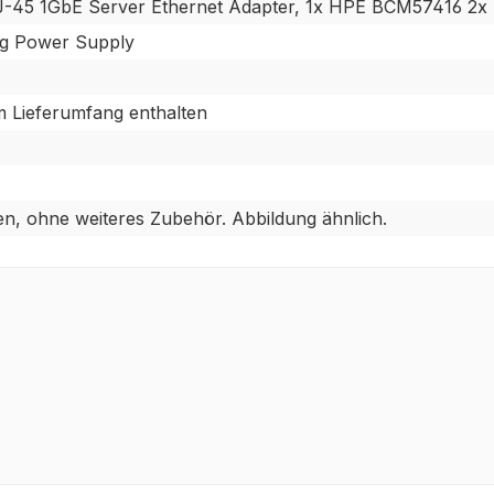
J-45 1GbE Server Ethernet Adapter, 1x HPE BCM57416 2x 
g Power Supply
m Lieferumfang enthalten
en, ohne weiteres Zubehör. Abbildung ähnlich.