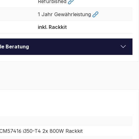
Refurbished
1 Jahr Gewährleistung
inkl. Rackkit
lle Beratung
CM57416 i350-T4 2x 800W Rackkit