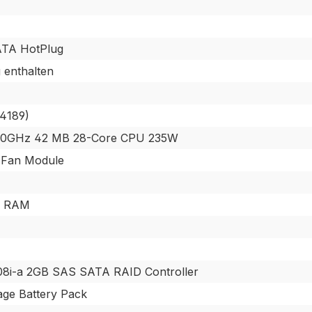
ATA HotPlug
 enthalten
 4189)
2.60GHz 42 MB 28-Core CPU 235W
 Fan Module
E RAM
8i-a 2GB SAS SATA RAID Controller
ge Battery Pack