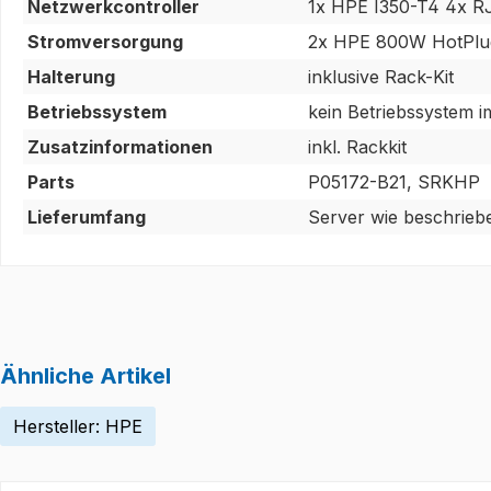
Netzwerkcontroller
1x HPE I350-T4 4x R
Stromversorgung
2x HPE 800W HotPlu
Halterung
inklusive Rack-Kit
Betriebssystem
kein Betriebssystem i
Zusatzinformationen
inkl. Rackkit
Parts
P05172-B21, SRKHP
Lieferumfang
Server wie beschrieb
Ähnliche Artikel
Hersteller: HPE