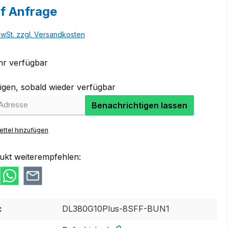
uf Anfrage
MwSt. zzgl. Versandkosten
r verfügbar
igen, sobald wieder verfügbar
Benachrichtigen lassen
ttel hinzufügen
ukt weiterempfehlen:
:
DL380G10Plus-8SFF-BUN1