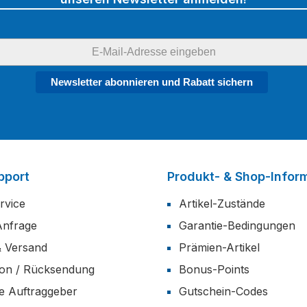
Newsletter abonnieren und Rabatt sichern
pport
Produkt- & Shop-Infor
rvice
Artikel-Zustände
Anfrage
Garantie-Bedingungen
& Versand
Prämien-Artikel
ion / Rücksendung
Bonus-Points
he Auftraggeber
Gutschein-Codes