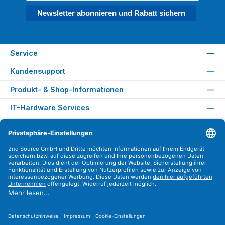
Newsletter abonnieren und Rabatt sichern
Service
Kundensupport
Produkt- & Shop-Informationen
IT-Hardware Services
Rechtliches
Versandarten
Zahlungsarten
Sicher Einkaufen
Find us on
Instagram
YouTube
WhatsApp
LinkedIn
Xing