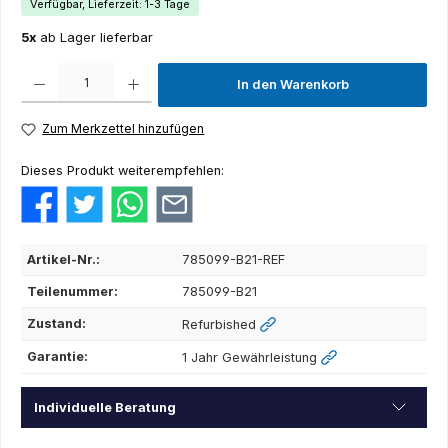
Verfügbar, Lieferzeit: 1-3 Tage
5x
ab Lager lieferbar
Produkt Anzahl: Gib den gewünschten Wert ein oder benutze die Schaltflächen um die Anza
In den Warenkorb
Zum Merkzettel hinzufügen
Dieses Produkt weiterempfehlen:
Artikel-Nr.:
785099-B21-REF
Teilenummer:
785099-B21
Zustand:
Refurbished
Garantie:
1 Jahr Gewährleistung
Individuelle Beratung