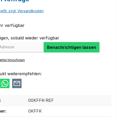
MwSt. zzgl. Versandkosten
r verfügbar
igen, sobald wieder verfügbar
Benachrichtigen lassen
ttel hinzufügen
ukt weiterempfehlen:
:
00KFFK-REF
er:
0KFFK