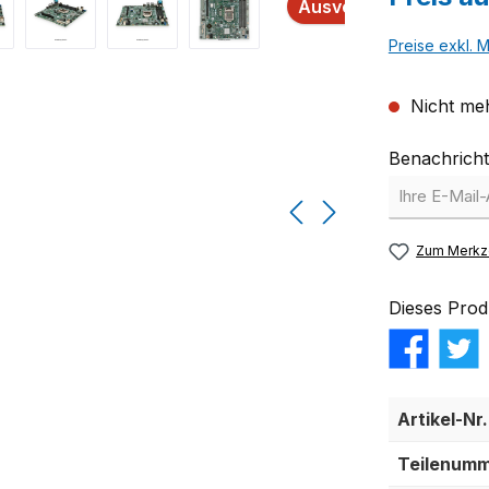
Ausverkauft
Preise exkl. 
Nicht meh
Benachricht
Zum Merkze
Dieses Prod
Artikel-Nr.
Teilenumm