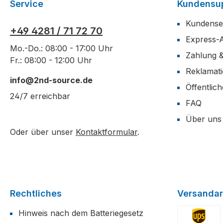
Service
Kundensu
Kundense
+49 4281 / 71 72 70
Express-
Mo.-Do.: 08:00 - 17:00 Uhr
Zahlung 
Fr.: 08:00 - 12:00 Uhr
Reklamat
info@2nd-source.de
Öffentlic
24/7 erreichbar
FAQ
Über uns
Oder über unser
Kontaktformular
.
Rechtliches
Versandar
Hinweis nach dem Batteriegesetz