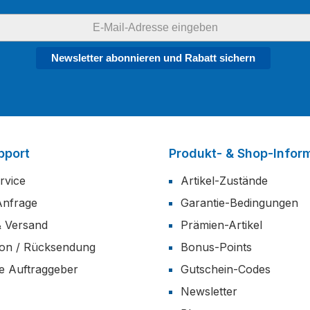
Newsletter abonnieren und Rabatt sichern
pport
Produkt- & Shop-Infor
rvice
Artikel-Zustände
Anfrage
Garantie-Bedingungen
& Versand
Prämien-Artikel
ion / Rücksendung
Bonus-Points
he Auftraggeber
Gutschein-Codes
Newsletter