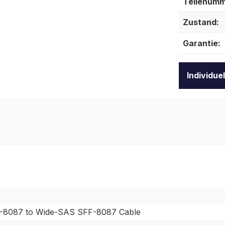
Teilenumm
Zustand:
Garantie:
Individue
-8087 to Wide-SAS SFF-8087 Cable