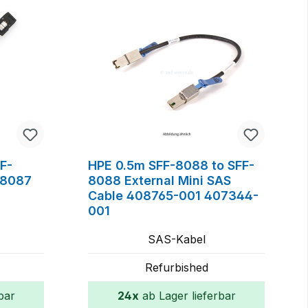
F-
HPE 0.5m SFF-8088 to SFF-
-8087
8088 External Mini SAS
Cable 408765-001 407344-
001
SAS-Kabel
Refurbished
bar
24x
ab Lager lieferbar