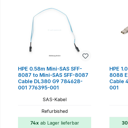
HPE 0.58m Mini-SAS SFF-
HPE 1.
8087 to Mini-SAS SFF-8087
8088 E
Cable DL380 G9 784628-
Cable 
001 776395-001
001
SAS-Kabel
Refurbished
74x
ab Lager lieferbar
30