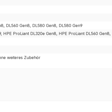
n8, DL560 Gen8, DL580 Gen8, DL580 Gen9
, HPE ProLiant DL320e Gen8, HPE ProLiant DL560 Gen8,
hne weiteres Zubehör