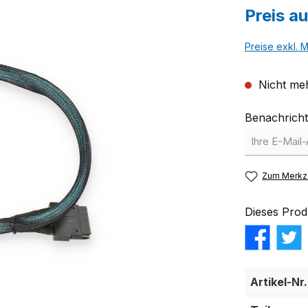
Preis a
Preise exkl. 
Nicht meh
Benachricht
Zum Merkze
Dieses Prod
Artikel-Nr.