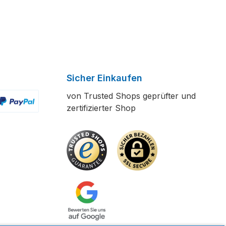
Sicher Einkaufen
von Trusted Shops geprüfter und
zertifizierter Shop
ertes Bild 2
enutzerdefiniertes Bild 3