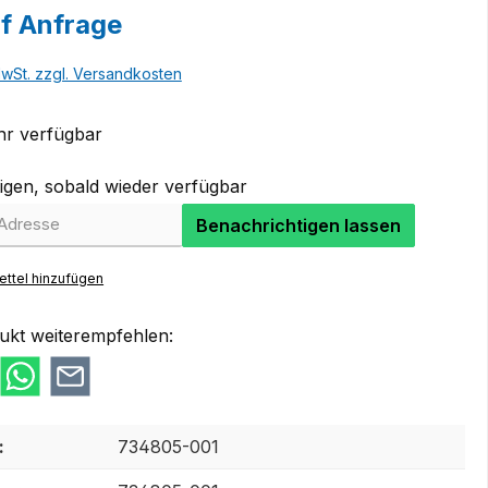
uf Anfrage
MwSt. zzgl. Versandkosten
r verfügbar
igen, sobald wieder verfügbar
Benachrichtigen lassen
ttel hinzufügen
ukt weiterempfehlen:
:
734805-001