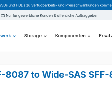
SSDs und HDDs zu Verfügbarkeits- und Preisschwankungen kommen. Für
Nur für gewerbliche Kunden & öffentliche Auftraggeber
zwerk
Storage
Komponenten
Ersatz
-8087 to Wide-SAS SFF-