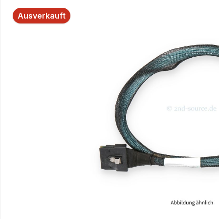
Bildergalerie überspringen
Ausverkauft