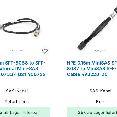
0m SFF-8088 to SFF-
HPE 0.15m MiniSAS SF
xternal Mini-SAS
8087 to MiniSAS SFF
407337-B21 408766-
Cable 493228-001
SAS-Kabel
SAS-Kabel
Refurbished
Bulk
x
ab Lager lieferbar
26x
ab Lager liefer