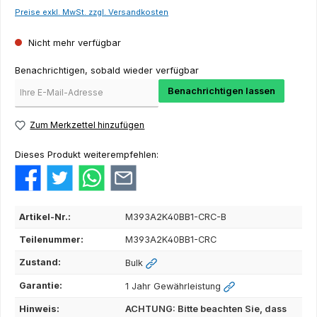
Preise exkl. MwSt. zzgl. Versandkosten
Nicht mehr verfügbar
Benachrichtigen, sobald wieder verfügbar
Benachrichtigen lassen
Zum Merkzettel hinzufügen
Dieses Produkt weiterempfehlen:
Artikel-Nr.:
M393A2K40BB1-CRC-B
Teilenummer:
M393A2K40BB1-CRC
Zustand:
Bulk
Garantie:
1 Jahr Gewährleistung
Hinweis:
ACHTUNG: Bitte beachten Sie, dass