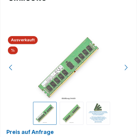
Bildergalerie überspringen
Ausverkauft
Rabatt
%
Preis auf Anfrage