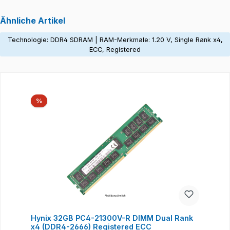
Ähnliche Artikel
Technologie: DDR4 SDRAM | RAM-Merkmale: 1.20 V, Single Rank x4,
ECC, Registered
Produktgalerie überspringen
Rabatt
%
Hynix 32GB PC4-21300V-R DIMM Dual Rank
x4 (DDR4-2666) Registered ECC