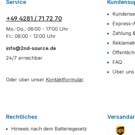
Service
Kundensu
Kundense
+49 4281 / 71 72 70
Express-
Mo.-Do.: 08:00 - 17:00 Uhr
Zahlung 
Fr.: 08:00 - 12:00 Uhr
Reklamat
info@2nd-source.de
Öffentlic
24/7 erreichbar
FAQ
Über uns
Oder über unser
Kontaktformular
.
Rechtliches
Versandar
Hinweis nach dem Batteriegesetz