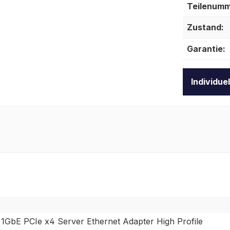
Teilenumm
Zustand:
Garantie:
Individue
 1GbE PCIe x4 Server Ethernet Adapter High Profile