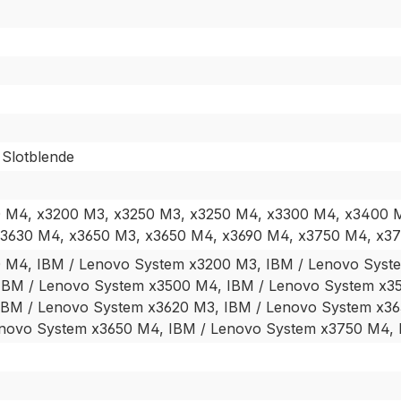
 Slotblende
0 M4, x3200 M3, x3250 M3, x3250 M4, x3300 M4, x3400 
x3630 M4, x3650 M3, x3650 M4, x3690 M4, x3750 M4, x3
 M4, IBM / Lenovo System x3200 M3, IBM / Lenovo Syst
IBM / Lenovo System x3500 M4, IBM / Lenovo System x35
IBM / Lenovo System x3620 M3, IBM / Lenovo System x36
enovo System x3650 M4, IBM / Lenovo System x3750 M4, 