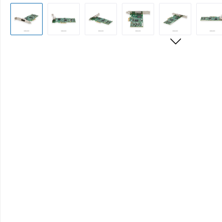
Bildergalerie überspringen