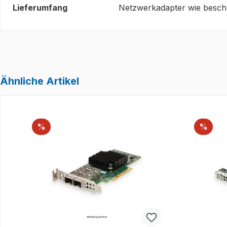
Lieferumfang
Netzwerkadapter wie beschr
Ähnliche Artikel
Produktgalerie überspringen
Rabatt
Raba
%
%