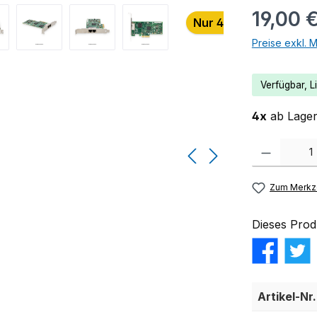
19,00 
Nur 4 auf Lager!
Preise exkl. 
Verfügbar, Li
4x
ab Lager 
Produkt Anzahl:
Zum Merkze
Dieses Prod
Artikel-Nr.