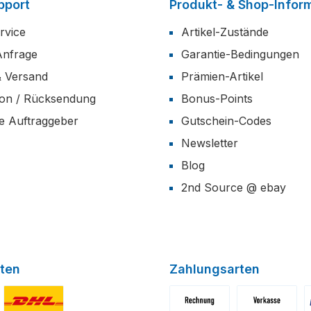
pport
Produkt- & Shop-Infor
rvice
Artikel-Zustände
Anfrage
Garantie-Bedingungen
& Versand
Prämien-Artikel
ion / Rücksendung
Bonus-Points
he Auftraggeber
Gutschein-Codes
Newsletter
Blog
2nd Source @ ebay
ten
Zahlungsarten