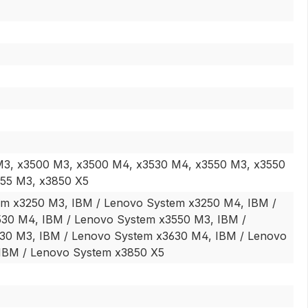
M3, x3500 M3, x3500 M4, x3530 M4, x3550 M3, x3550
755 M3, x3850 X5
em x3250 M3, IBM / Lenovo System x3250 M4, IBM /
30 M4, IBM / Lenovo System x3550 M3, IBM /
30 M3, IBM / Lenovo System x3630 M4, IBM / Lenovo
IBM / Lenovo System x3850 X5