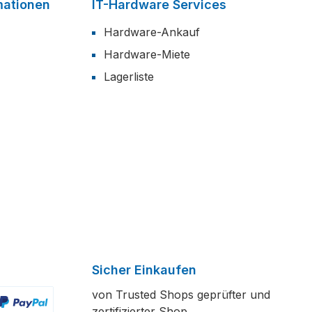
mationen
IT-Hardware Services
Hardware-Ankauf
Hardware-Miete
Lagerliste
Sicher Einkaufen
von Trusted Shops geprüfter und
zertifizierter Shop