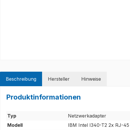
Beschreibung
Hersteller
Hinweise
Produktinformationen
Typ
Netzwerkadapter
Modell
IBM Intel I340-T2 2x RJ-45