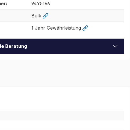
er:
94Y5166
Bulk
1 Jahr Gewährleistung
lle Beratung