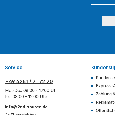
Service
Kundensu
Kundense
+49 4281 / 71 72 70
Express-
Mo.-Do.: 08:00 - 17:00 Uhr
Zahlung 
Fr.: 08:00 - 12:00 Uhr
Reklamat
info@2nd-source.de
Öffentlic