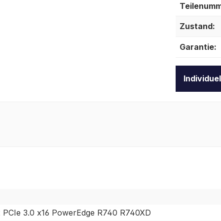
Teilenumm
Zustand:
Garantie:
Individue
 2 PCIe 3.0 x16 PowerEdge R740 R740XD