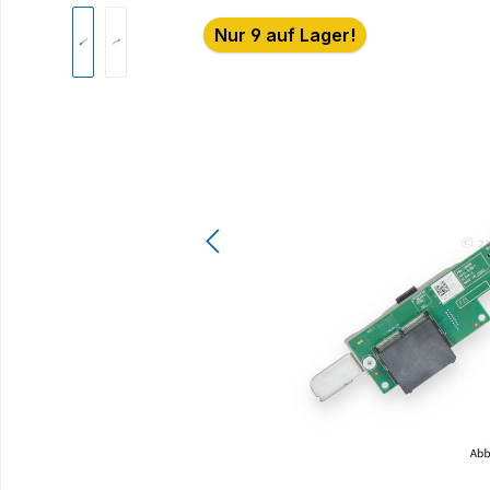
Bildergalerie überspringen
Nur 9 auf Lager!