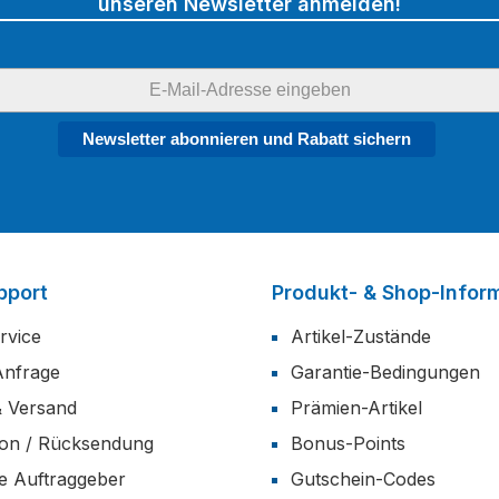
unseren Newsletter anmelden!
Newsletter abonnieren und Rabatt sichern
pport
Produkt- & Shop-Infor
rvice
Artikel-Zustände
Anfrage
Garantie-Bedingungen
& Versand
Prämien-Artikel
ion / Rücksendung
Bonus-Points
he Auftraggeber
Gutschein-Codes