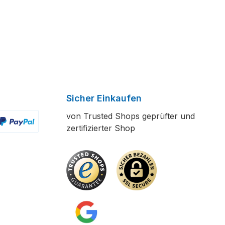
Sicher Einkaufen
von Trusted Shops geprüfter und
zertifizierter Shop
ertes Bild 2
enutzerdefiniertes Bild 3