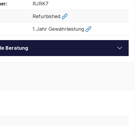
er:
RJRK7
Refurbished
1 Jahr Gewährleistung
lle Beratung