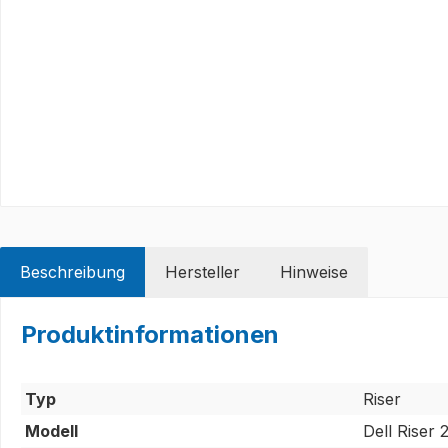
Beschreibung
Hersteller
Hinweise
Produktinformationen
Typ
Riser
Modell
Dell Riser