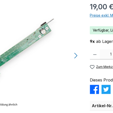
19,00 
Preise exkl. 
Verfügbar, Li
9x
ab Lager 
Produkt Anzahl:
Zum Merkze
Dieses Prod
Artikel-Nr.