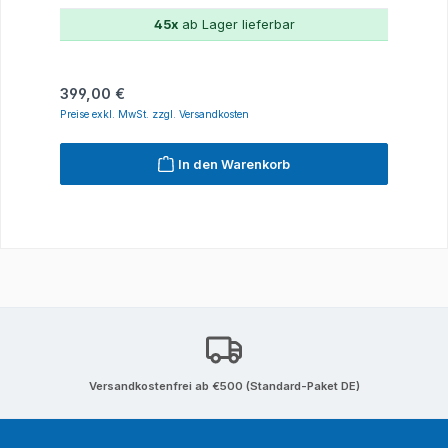
45x
ab Lager lieferbar
Regulärer Preis:
399,00 €
Preise exkl. MwSt. zzgl. Versandkosten
In den Warenkorb
Versandkostenfrei ab €500 (Standard-Paket DE)