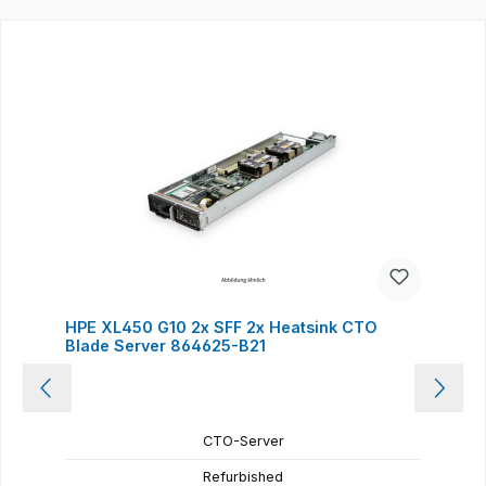
Produktgalerie überspringen
HPE XL450 G10 2x SFF 2x Heatsink CTO
Blade Server 864625-B21
CTO-Server
Refurbished